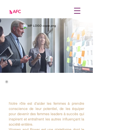
WOMEN in POWER
Mouvement pour le leadership des femmes
Notre rôle est d'aider les femmes à prendre
conscience de leur potentiel, de les équiper
pour devenir des femmes leaders à succès qui
inspirent et entraînent les autres influençant la
société entière.
Women and Power est une plateforme dont le